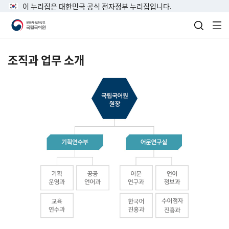
이 누리집은 대한민국 공식 전자정부 누리집입니다.
검색 열
전
조직과 업무 소개
국