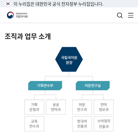
이 누리집은 대한민국 공식 전자정부 누리집입니다.
검색 열
전
조직과 업무 소개
국