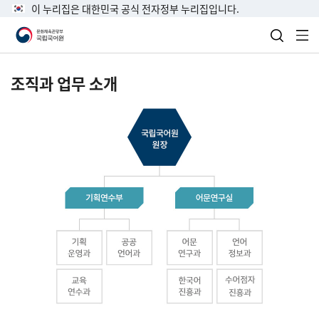
이 누리집은 대한민국 공식 전자정부 누리집입니다.
검색 열
전
조직과 업무 소개
국