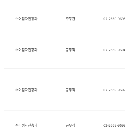
보
과
한
국
수어점자진흥과
주무관
02-2669-9695
어
진
흥
과
수
어
수어점자진흥과
공무직
02-2669-9694
점
자
진
흥
과
수어점자진흥과
공무직
02-2669-9692
수어점자진흥과
공무직
02-2669-9693