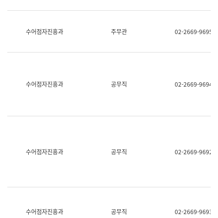
보
과
한
국
수어점자진흥과
주무관
02-2669-9695
어
진
흥
과
수
어
수어점자진흥과
공무직
02-2669-9694
점
자
진
흥
과
수어점자진흥과
공무직
02-2669-9692
수어점자진흥과
공무직
02-2669-9693