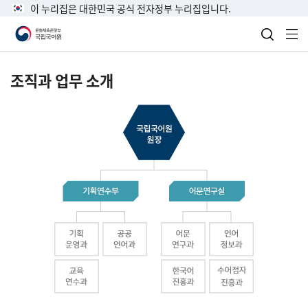
이 누리집은 대한민국 공식 전자정부 누리집입니다.
검색 열
전
조직과 업무 소개
국