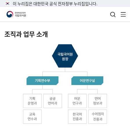
이 누리집은 대한민국 공식 전자정부 누리집입니다.
검색 열
전
조직과 업무 소개
국