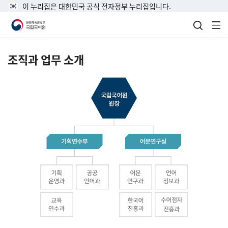
이 누리집은 대한민국 공식 전자정부 누리집입니다.
검색 열
전
조직과 업무 소개
국