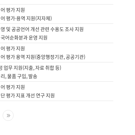
언어 평가 지원
어 평가·용역 지원(지자체)
영 및 공공언어 개선 관련 수용도 조사 지원
 국어순화분과 운영 지원
언어 평가 지원
언어 평가 용역 지원(중앙행정기관, 공공기관)
정 업무 지원(지출, 자료 취합 등)
리, 물품 구입, 발송
언어 평가 지원
단 평가 지표 개선 연구 지원
다음 페이지
마지막 페이지