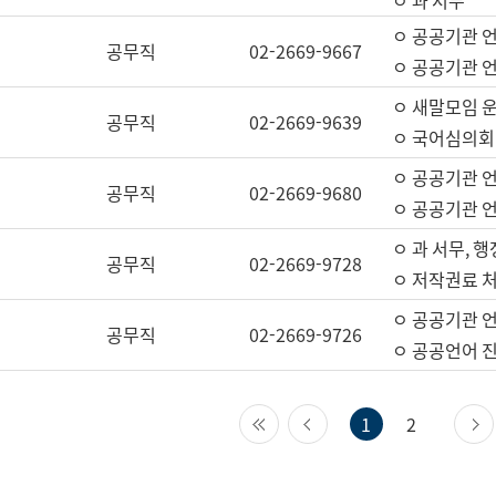
ㅇ 과 서무
ㅇ 공공기관 
공무직
02-2669-9667
ㅇ 공공기관 언
ㅇ 새말모임 운
공무직
02-2669-9639
ㅇ 국어심의회
ㅇ 공공기관 
공무직
02-2669-9680
ㅇ 공공기관 
ㅇ 과 서무, 행
공무직
02-2669-9728
ㅇ 저작권료 처
ㅇ 공공기관 
공무직
02-2669-9726
ㅇ 공공언어 진
첫 페이지
이전 페이지
1
2