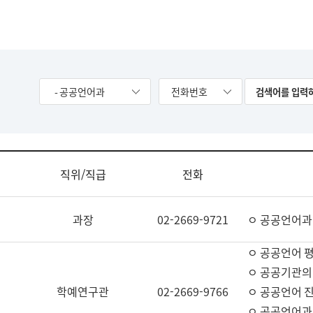
- 공공언어과
전화번호
직위/직급
전화
과장
02-2669-9721
ㅇ 공공언어과
ㅇ 공공언어 평
ㅇ 공공기관의
학예연구관
02-2669-9766
ㅇ 공공언어 진
ㅇ 공공언어과 