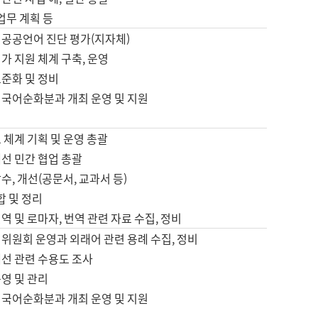
 업무 계획 등
 공공언어 진단 평가(지자체)
가 지원 체계 구축, 운영
표준화 및 정비
 국어순화분과 개최 운영 및 지원
 체계 기획 및 운영 총괄
선 민간 협업 총괄
수, 개선(공문서, 교과서 등)
합 및 정리
역 및 로마자, 번역 관련 자료 수집, 정비
위원회 운영과 외래어 관련 용례 수집, 정비
개선 관련 수용도 조사
영 및 관리
 국어순화분과 개최 운영 및 지원