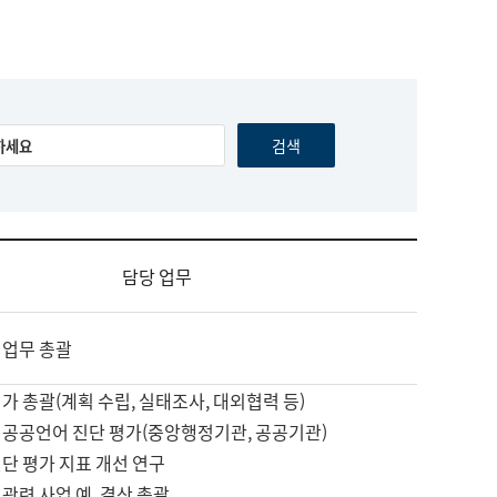
담당 업무
 업무 총괄
가 총괄(계획 수립, 실태조사, 대외협력 등)
 공공언어 진단 평가(중앙행정기관, 공공기관)
단 평가 지표 개선 연구
관련 사업 예, 결산 총괄