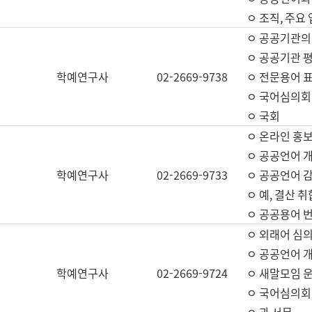
ㅇ 조직, 주요
ㅇ 공공기관의
ㅇ 공공기관 평
학예연구사
02-2669-9738
ㅇ 전문용어 
ㅇ 국어심의회
ㅇ 국회
ㅇ 온라인 홍보
ㅇ 공공언어 개
학예연구사
02-2669-9733
ㅇ 공공언어 감
ㅇ 예, 결산 취
ㅇ 공공용어 번
ㅇ 외래어 심의
ㅇ 공공언어 
학예연구사
02-2669-9724
ㅇ 새말모임 운
ㅇ 국어심의회