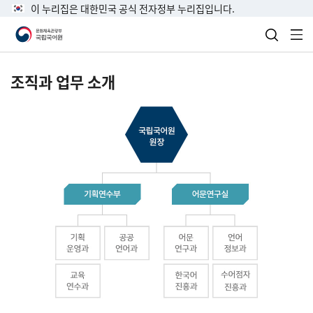
이 누리집은 대한민국 공식 전자정부 누리집입니다.
검색 열
전
조직과 업무 소개
국