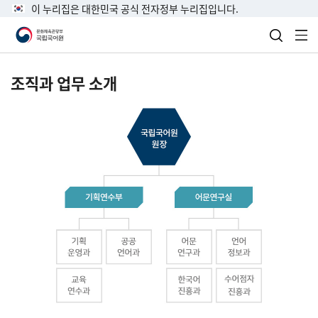
이 누리집은 대한민국 공식 전자정부 누리집입니다.
검색 열
전
조직과 업무 소개
국