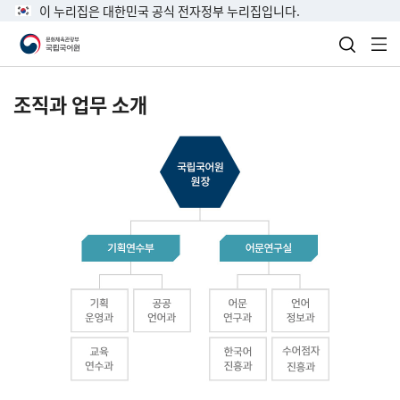
이 누리집은 대한민국 공식 전자정부 누리집입니다.
검색 열
전
조직과 업무 소개
국