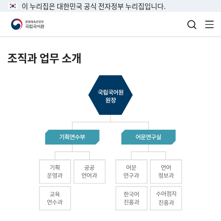
이 누리집은 대한민국 공식 전자정부 누리집입니다.
검색 열
전
조직과 업무 소개
국