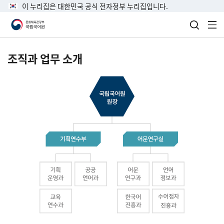
이 누리집은 대한민국 공식 전자정부 누리집입니다.
검색 열
전
조직과 업무 소개
국