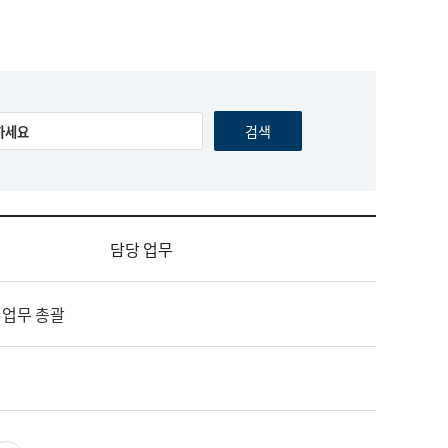
담당 업무
 업무 총괄
영