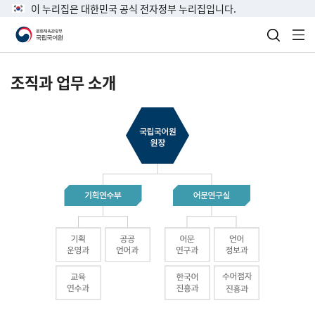
이 누리집은 대한민국 공식 전자정부 누리집입니다.
검색 열
전
조직과 업무 소개
국