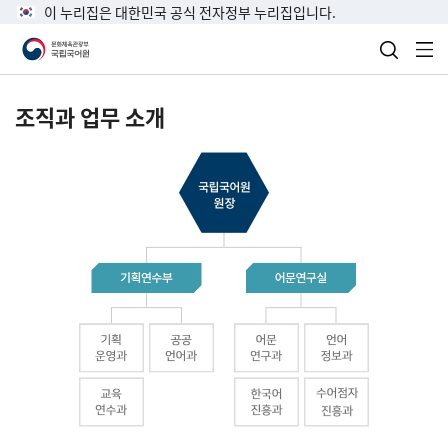
이 누리집은 대한민국 공식 전자정부 누리집입니다.
검색 열
전
조직과 업무 소개
국