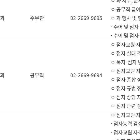
ㅇ 과 서무, 문
ㅇ 공무직 급여
과
주무관
02-2669-9695
ㅇ 과 행사 및
- 수어 및 점
- 수어 및 점
ㅇ 점자교원 
ㅇ 점자 실태 
ㅇ 묵자-점자 
ㅇ 점자교원 자
과
공무직
02-2669-9694
ㅇ 점자 종합 
ㅇ 점자 규범 
ㅇ 점자 상담 
ㅇ 점자 관련 
ㅇ 점자교원 
- 점자능력 검
- 점자교원 자