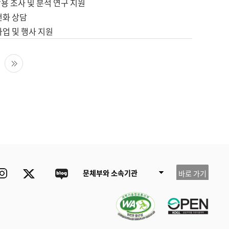
용 조사 및 분석 연구 지원
전화 상담
사업 및 행사 지원
다음 페이지
마지막 페이지
ube
Instagram
Twitter
blog
문체부와 소속기관
바로 가기