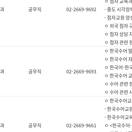
ㅇ 점자 교육과
과
공무직
02-2669-9692
- 중도 시각장
- 점자교원 양
ㅇ 외국 점자 
ㅇ 점자 상담 지
ㅇ 점자 관련 
ㅇ 한국수어 
ㅇ 한국수어 자
ㅇ 한국어-한
과
공무직
02-2669-9693
ㅇ 한국수어 교
ㅇ 수어 관련 
ㅇ 수어 관련 
ㅇ 한국수어교
- 한국수어교원
- 한국수어교
과
공무직
02-2669-9661
ㅇ <한국수어-