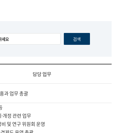
담당 업무
흥과 업무 총괄
등
제·개정 관련 업무
정비 및 연구 위원회 운영
자격제도 운영 총괄