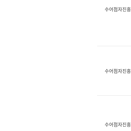
수어점자진흥
수어점자진흥
수어점자진흥