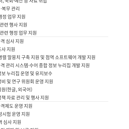
서, 국회·예산 등 자료 취합
·복무 관리
 행정 업무 지원
자 관련 행사 지원
자 관련 행정 업무 지원
자격 심사 지원
조사 지원
병렬 말뭉치 구축 지원 및 점역 소프트웨어 개발 지원
격 관리 시스템·수어 종합 정보 누리집 개발 지원
정보 누리집 운영 및 유지보수
정비 및 연구 위원회 운영 지원
지원(한글, 외국어)
정책 자료 관리 및 행사 지원
자격제도 운영 지원
정시험 운영 지원
격 심사 지원