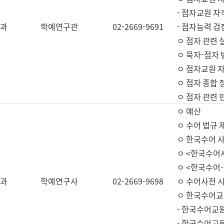
- 점자교원 자
과
학예연구관
02-2669-9691
- 점자능력 
ㅇ 점자 관련 
ㅇ 묵자-점자 
ㅇ 점자교원 자
ㅇ 점자 종합 
ㅇ 점자 관련 
ㅇ 예산
ㅇ 수어 법규 
ㅇ 한국수어 
ㅇ <한국수어
ㅇ <한국수어-
과
학예연구사
02-2669-9698
ㅇ 수어사전 
ㅇ 한국수어교
- 한국수어교
- 한국수어교