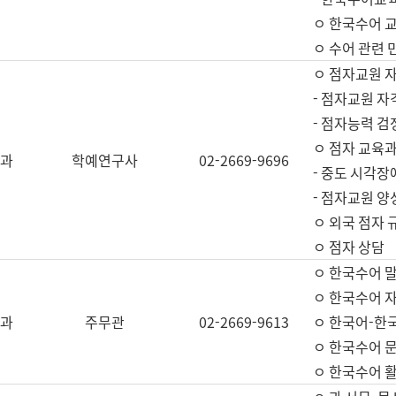
ㅇ 한국수어 교
ㅇ 수어 관련 
ㅇ 점자교원 
- 점자교원 자
- 점자능력 
ㅇ 점자 교육과
과
학예연구사
02-2669-9696
- 중도 시각장
- 점자교원 양
ㅇ 외국 점자 
ㅇ 점자 상담
ㅇ 한국수어 
ㅇ 한국수어 자
과
주무관
02-2669-9613
ㅇ 한국어-한
ㅇ 한국수어 
ㅇ 한국수어 활