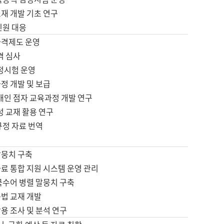
재 개발 기초 연구
민원 대응
자격제도 운영
격 심사
검정시험 운영
정 개발 및 보급
애인 점자 교육과정 개발 연구
성 교재 활용 연구
규정 자료 번역
말뭉치 구축
료 통합 지원 시스템 운영 관리
국수어 병렬 말뭉치 구축
문법 교재 개발
용 조사 및 분석 연구