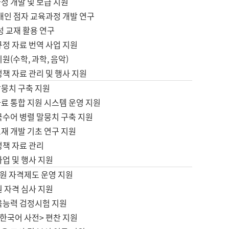
정 개발 및 보급 지원
애인 점자 교육과정 개발 연구
성 교재 활용 연구
규정 자료 번역 사업 지원
원(수학, 과학, 음악)
정책 자료 관리 및 행사 지원
말뭉치 구축 지원
료 통합 지원 시스템 운영 지원
국수어 병렬 말뭉치 구축 지원
재 개발 기초 연구 지원
정책 자료 관리
사업 및 행사 지원
원 자격제도 운영 지원
 자격 심사 지원
육능력 검정시험 지원
한국어 사전> 편찬 지원