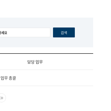
담당 업무
 업무 총괄
음 페이지
마지막 페이지