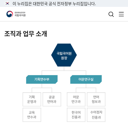
이 누리집은 대한민국 공식 전자정부 누리집입니다.
검색 열
전
조직과 업무 소개
국