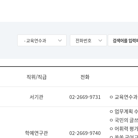
- 교육연수과
전화번호
직위/직급
전화
서기관
02-2669-9731
ㅇ 교육연수과
ㅇ 업무계획 
ㅇ 국민의 글쓰
ㅇ 어휘력 평가
학예연구관
02-2669-9740
ㅇ 쏙쏙 국어