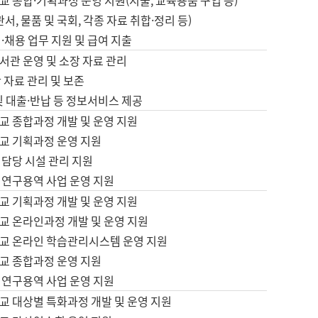
 종합·기획과정 운영 지원(지출, 교육용품 구입 등)
서, 물품 및 국회, 각종 자료 취합·정리 등)
·채용 업무 지원 및 급여 지출
서관 운영 및 소장 자료 관리
 자료 관리 및 보존
및 대출·반납 등 정보서비스 제공
교 종합과정 개발 및 운영 지원
교 기획과정 운영 지원
 담당 시설 관리 지원
 연구용역 사업 운영 지원
교 기획과정 개발 및 운영 지원
교 온라인과정 개발 및 운영 지원
교 온라인 학습관리시스템 운영 지원
교 종합과정 운영 지원
 연구용역 사업 운영 지원
교 대상별 특화과정 개발 및 운영 지원