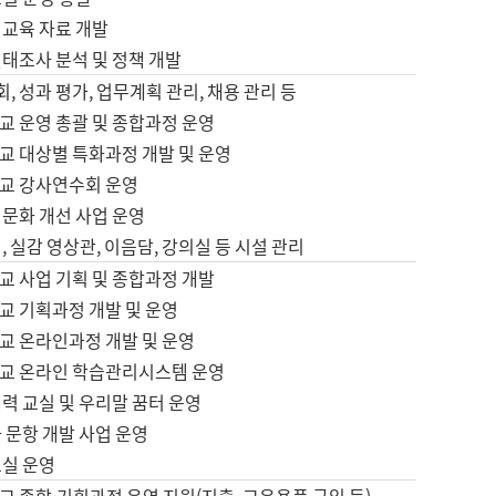
어교육 자료 개발
태조사 분석 및 정책 개발
회, 성과 평가, 업무계획 관리, 채용 관리 등
교 운영 총괄 및 종합과정 운영
교 대상별 특화과정 개발 및 운영
교 강사연수회 운영
어문화 개선 사업 운영
, 실감 영상관, 이음담, 강의실 등 시설 관리
교 사업 기획 및 종합과정 개발
교 기획과정 개발 및 운영
교 온라인과정 개발 및 운영
교 온라인 학습관리시스템 운영
력 교실 및 우리말 꿈터 운영
 문항 개발 사업 운영
교실 운영