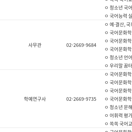
ㅇ 청소년 국
ㅇ 국어능력 실
ㅇ 예·결산, 국
ㅇ 국어문화학
ㅇ 국어문화학
사무관
02-2669-9684
ㅇ 국어문화학
ㅇ 청소년 언
ㅇ 우리말 꿈터
ㅇ 국어문화학
ㅇ 국어문화학
ㅇ 국어문화학
학예연구사
02-2669-9735
ㅇ 국어문화학
ㅇ 청소년 문해
ㅇ 어휘력 평가
ㅇ 쏙쏙 국어