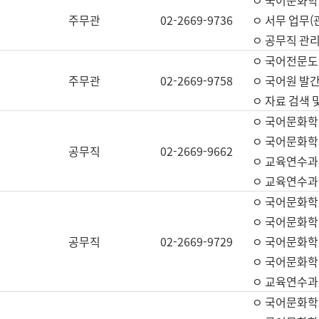
ㅇ 국어문화학교
주무관
02-2669-9736
ㅇ 서무 업무(관
ㅇ 공무직 관리
ㅇ 국어전문도
주무관
02-2669-9758
ㅇ 국어원 발간
ㅇ 자료 검색 
ㅇ 국어문화학
ㅇ 국어문화학
공무직
02-2669-9662
ㅇ 교육연수과
ㅇ 교육연수과
ㅇ 국어문화학
ㅇ 국어문화학
공무직
02-2669-9729
ㅇ 국어문화학
ㅇ 국어문화학
ㅇ 교육연수과
ㅇ 국어문화학