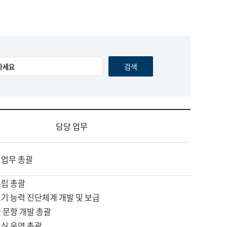
담당 업무
 업무 총괄
수립 총괄
기 능력 진단체계 개발 및 보급
 문항 개발 총괄
교실 운영 총괄