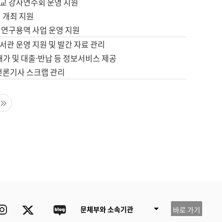
교 강사연수회 운영 지원
 개최 지원
 연구용역 사업 운영 지원
서관 운영 지원 및 발간 자료 관리
배가 및 대출·반납 등 정보서비스 제공
 언론기사 스크랩 관리
음 페이지
마지막 페이지
ube
Instagram
Twitter
blog
문체부와 소속기관
바로 가기