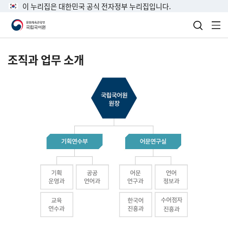
이 누리집은 대한민국 공식 전자정부 누리집입니다.
검색 열
전
조직과 업무 소개
국