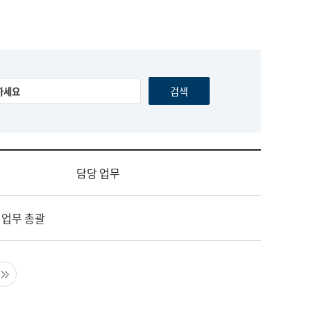
담당 업무
 업무 총괄
음 페이지
마지막 페이지