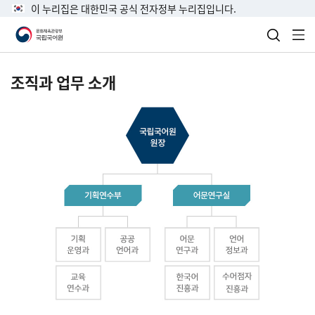
이 누리집은 대한민국 공식 전자정부 누리집입니다.
검색 열
전
조직과 업무 소개
국