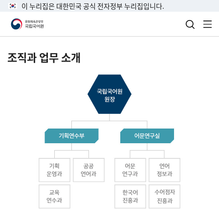
이 누리집은 대한민국 공식 전자정부 누리집입니다.
검색 열
전
조직과 업무 소개
국