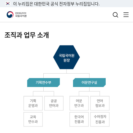
이 누리집은 대한민국 공식 전자정부 누리집입니다.
검색 열
전
조직과 업무 소개
국