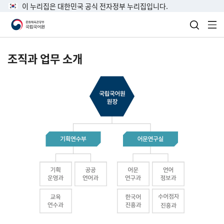
이 누리집은 대한민국 공식 전자정부 누리집입니다.
검색 열
전
조직과 업무 소개
국