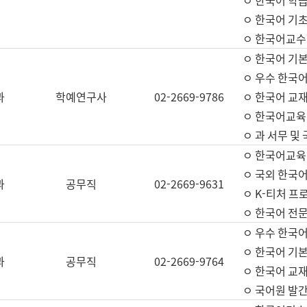
ㅇ 한국어 학
ㅇ 한국어 기
ㅇ 한국어교수
ㅇ 한국어 기본
ㅇ 우수 한국
과
학예연구사
02-2669-9786
ㅇ 한국어 교재
ㅇ 한국어교육
ㅇ 과 서무 및
ㅇ 한국어교육
ㅇ 국외 한국
과
공무직
02-2669-9631
ㅇ K-티처 프
ㅇ 한국어 전문
ㅇ 우수 한국
ㅇ 한국어 기본
과
공무직
02-2669-9764
ㅇ 한국어 교재
ㅇ 국어원 발간