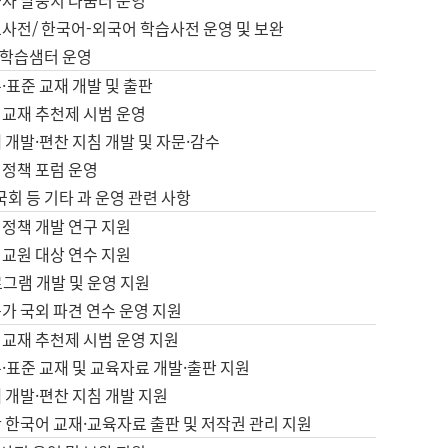
습자 말뭉치 나눔터 운영
초사전/ 한국어-외국어 학습사전 운영 및 보완
학습샘터 운영
·표준 교재 개발 및 출판
어교재 추천제 시범 운영
 개발·편찬 지침 개발 및 자문·감수
 정책 포럼 운영
 국회 등 기타 과 운영 관련 사항
 정책 개발 연구 지원
어교원 대상 연수 지원
로그램 개발 및 운영 지원
가 국외 파견 연수 운영 지원
어교재 추천제 시범 운영 지원
·표준 교재 및 교육자료 개발·출판 지원
 개발·편찬 지침 개발 지원
 한국어 교재·교육자료 출판 및 저작권 관리 지원