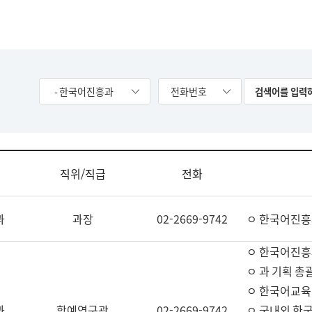
- 한국어진흥과
전화번호
직위/직급
전화
과
과장
02-2669-9742
ㅇ 한국어진흥
ㅇ 한국어진흥
ㅇ 과 기획 총
ㅇ 한국어교육
과
학예연구관
02-2669-9742
ㅇ 국내외 한국