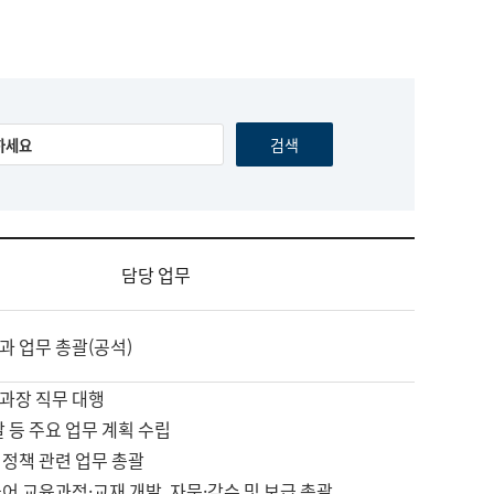
담당 업무
과 업무 총괄(공석)
과장 직무 대행
괄 등 주요 업무 계획 수립
 정책 관련 업무 총괄
어 교육과정·교재 개발, 자문·감수 및 보급 총괄