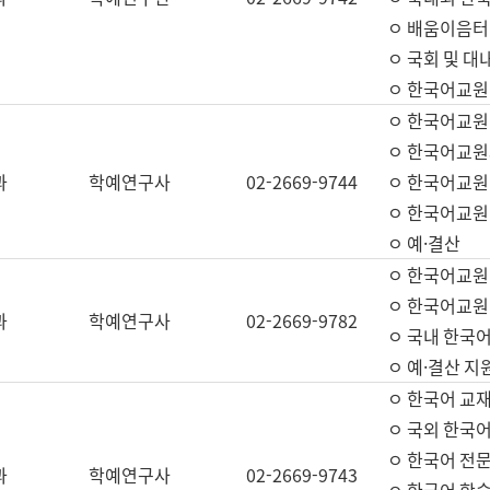
ㅇ 배움이음터 
ㅇ 국회 및 대
ㅇ 한국어교원
ㅇ 한국어교원
ㅇ 한국어교원
과
학예연구사
02-2669-9744
ㅇ 한국어교원 
ㅇ 한국어교원
ㅇ 예·결산
ㅇ 한국어교원
ㅇ 한국어교원 
과
학예연구사
02-2669-9782
ㅇ 국내 한국
ㅇ 예·결산 지
ㅇ 한국어 교재
ㅇ 국외 한국어
ㅇ 한국어 전문
과
학예연구사
02-2669-9743