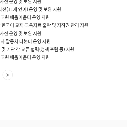
사전 운영 및 보완 지원
사전(11개 언어) 운영 및 보완 지원
어교원 배움이음터 운영 지원
 한국어 교재·교육자료 출판 및 저작권 관리 지원
사전 운영 및 보완 지원
습자 말뭉치 나눔터 운영 지원
 및 기관 간 교류·협력(정책 포럼 등) 지원
어교원 배움이음터 운영 지원
다음 페이지
마지막 페이지