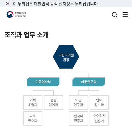
이 누리집은 대한민국 공식 전자정부 누리집입니다.
검색 열
전
조직과 업무 소개
국