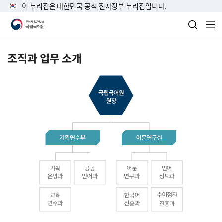
이 누리집은 대한민국 공식 전자정부 누리집입니다.
검색 열
전
조직과 업무 소개
국