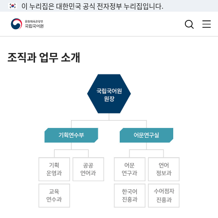
이 누리집은 대한민국 공식 전자정부 누리집입니다.
검색 열
전
조직과 업무 소개
국