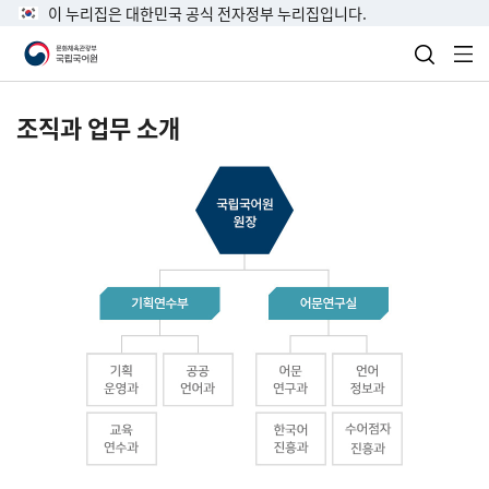
이 누리집은 대한민국 공식 전자정부 누리집입니다.
검색 열
전
조직과 업무 소개
국