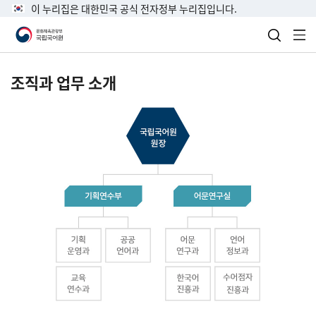
이 누리집은 대한민국 공식 전자정부 누리집입니다.
검색 열
전
조직과 업무 소개
국