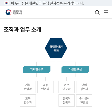
이 누리집은 대한민국 공식 전자정부 누리집입니다.
검색 열
전
조직과 업무 소개
국