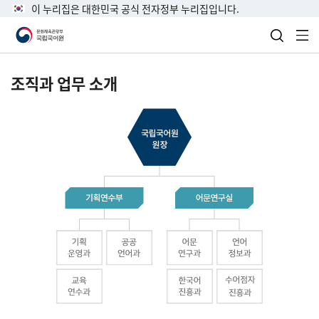
이 누리집은 대한민국 공식 전자정부 누리집입니다.
검색 열
전
조직과 업무 소개
국