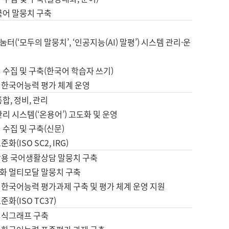
국어 말뭉치 구축
터(‘모두의 말뭉치’, ‘인공지능(AI) 말평’) 시스템 관리·운
 수집 및 구축(한국어 학습자 쓰기)
 한국어능력 평가 체계 운영
합, 정비, 관리
관리 시스템(‘온용어’) 고도화 및 운영
 수집 및 구축(신문)
화(ISO SC2, IRG)
활용 국어생활상담 말뭉치 구축
화 멀티모달 말뭉치 구축
 한국어능력 평가과제 구축 및 평가 체계 운영 지원
화(ISO TC37)
지식그래프 구축