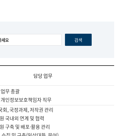
담당 업무
 업무 총괄
 개인정보보호책임자 직무
 국회, 국정과제, 저작권 관리
원 국내외 연계 및 협력
원 구축 및 배포·활용 관리
 수집 및 구축(일상대화, 문어)