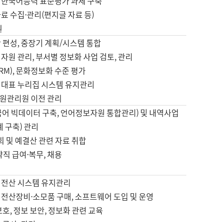
 한국어능력 표준평가 과제 구축
료 수집·관리(편지글 자료 등)
원
 편성, 중장기 계획/시스템 통합
자원 관리, 부서별 정보화 사업 검토, 관리
IRM), 문화정보화 수준 평가
 대표 누리집 시스템 유지관리
원관리원 이전 관리
국어 빅데이터 구축, 언어정보자원 통합관리) 및 내역사업
계 구축) 관리
국회 및 예결산 관련 자료 취합
약직 급여·복무, 채용
 전산 시스템 유지관리
 전산장비·소모품 구매, 소프트웨어 도입 및 운영
보호, 정보 보안, 정보화 관련 교육