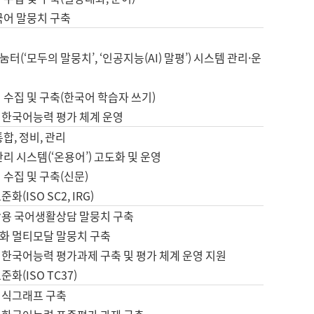
국어 말뭉치 구축
터(‘모두의 말뭉치’, ‘인공지능(AI) 말평’) 시스템 관리·운
 수집 및 구축(한국어 학습자 쓰기)
 한국어능력 평가 체계 운영
합, 정비, 관리
관리 시스템(‘온용어’) 고도화 및 운영
 수집 및 구축(신문)
화(ISO SC2, IRG)
활용 국어생활상담 말뭉치 구축
화 멀티모달 말뭉치 구축
 한국어능력 평가과제 구축 및 평가 체계 운영 지원
화(ISO TC37)
지식그래프 구축