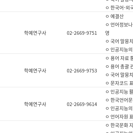
ㅇ 한국어-외
ㅇ 예결산
ㅇ 언어정보나눔
학예연구사
02-2669-9751
영
ㅇ 국어 말뭉치
ㅇ 인공지능의
ㅇ 용어 자료 통
ㅇ 용어 총괄 
학예연구사
02-2669-9753
ㅇ 국어 말뭉치
ㅇ 문자코드 표준
ㅇ 인공지능 
ㅇ 한국언어문
학예연구사
02-2669-9614
ㅇ 인공지능의
ㅇ 언어자원 표준
ㅇ 한국문화 