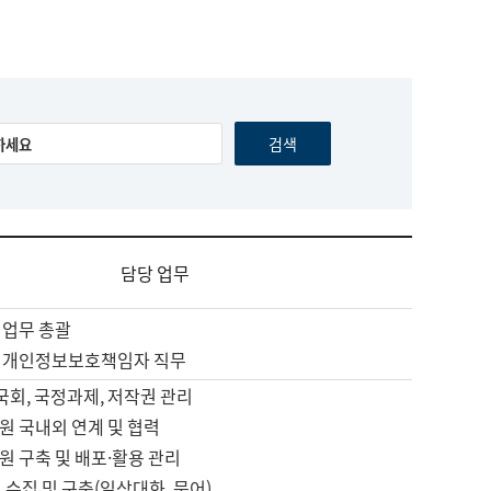
담당 업무
 업무 총괄
 개인정보보호책임자 직무
 국회, 국정과제, 저작권 관리
원 국내외 연계 및 협력
원 구축 및 배포·활용 관리
 수집 및 구축(일상대화, 문어)