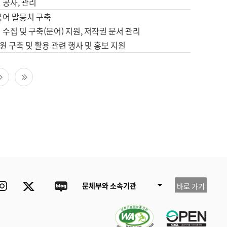
 공사, 관리
국어 말뭉치 구축
 수집 및 구축(문어) 지원, 저작권 문서 관리
 구축 및 활용 관련 행사 및 홍보 지원
다음 페이지
마지막 페이지
ube
Instagram
Twitter
blog
문체부와 소속기관
바로 가기