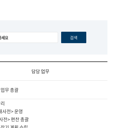
담당 업무
 업무 총괄
관리
대사전> 운영
사전> 편찬 총괄
중장기 계획 수립