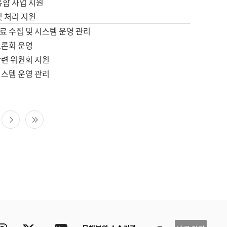
통합 사업 지원
및 처리 지원
료 수집 및 시스템 운영 관리
토론회 운영
관련 위원회 지원
시스템 운영 관리
다음 페이지
마지막 페이지
ube
Instagram
Twitter
blog