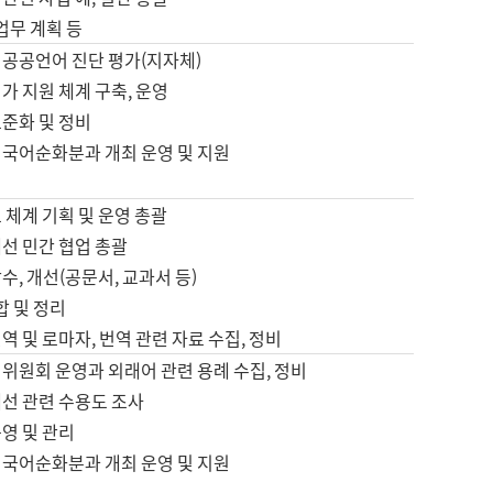
 업무 계획 등
 공공언어 진단 평가(지자체)
가 지원 체계 구축, 운영
표준화 및 정비
 국어순화분과 개최 운영 및 지원
 체계 기획 및 운영 총괄
선 민간 협업 총괄
수, 개선(공문서, 교과서 등)
합 및 정리
역 및 로마자, 번역 관련 자료 수집, 정비
위원회 운영과 외래어 관련 용례 수집, 정비
개선 관련 수용도 조사
영 및 관리
 국어순화분과 개최 운영 및 지원