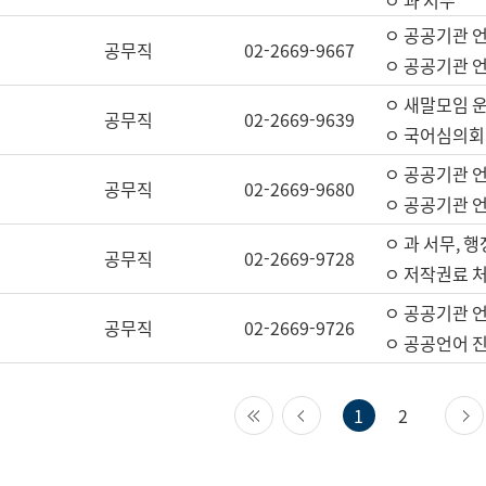
ㅇ 과 서무
ㅇ 공공기관 
공무직
02-2669-9667
ㅇ 공공기관 언
ㅇ 새말모임 운
공무직
02-2669-9639
ㅇ 국어심의회
ㅇ 공공기관 
공무직
02-2669-9680
ㅇ 공공기관 
ㅇ 과 서무, 행
공무직
02-2669-9728
ㅇ 저작권료 처
ㅇ 공공기관 
공무직
02-2669-9726
ㅇ 공공언어 진
첫 페이지
이전 페이지
1
2