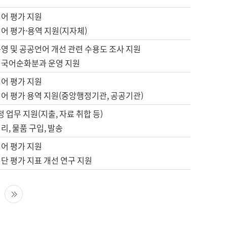
언어 평가 지원
어 평가·용역 지원(지자체)
영 및 공공언어 개선 관련 수용도 조사 지원
 국어순화분과 운영 지원
언어 평가 지원
언어 평가 용역 지원(중앙행정기관, 공공기관)
정 업무 지원(지출, 자료 취합 등)
리, 물품 구입, 발송
언어 평가 지원
단 평가 지표 개선 연구 지원
다음 페이지
마지막 페이지