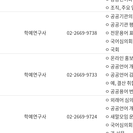
ㅇ 조직, 주요
ㅇ 공공기관의
ㅇ 공공기관 평
학예연구사
02-2669-9738
ㅇ 전문용어 
ㅇ 국어심의회
ㅇ 국회
ㅇ 온라인 홍보
ㅇ 공공언어 개
학예연구사
02-2669-9733
ㅇ 공공언어 감
ㅇ 예, 결산 취
ㅇ 공공용어 번
ㅇ 외래어 심의
ㅇ 공공언어 
학예연구사
02-2669-9724
ㅇ 새말모임 운
ㅇ 국어심의회