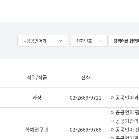
- 공공언어과
전화번호
직위/직급
전화
과장
02-2669-9721
ㅇ 공공언어과
ㅇ 공공언어 평
ㅇ 공공기관의
학예연구관
02-2669-9766
ㅇ 공공언어 진
ㅇ 공공언어과 