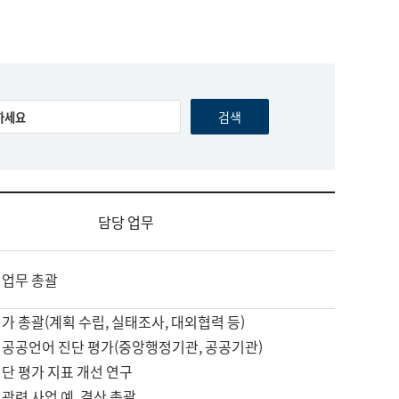
담당 업무
 업무 총괄
가 총괄(계획 수립, 실태조사, 대외협력 등)
 공공언어 진단 평가(중앙행정기관, 공공기관)
단 평가 지표 개선 연구
관련 사업 예, 결산 총괄