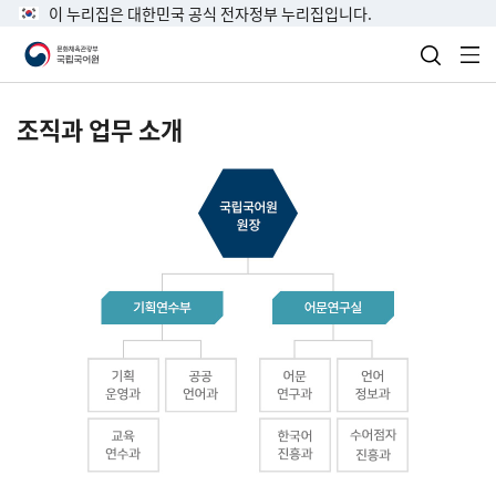
이 누리집은 대한민국 공식 전자정부 누리집입니다.
검색 열
전
조직과 업무 소개
국