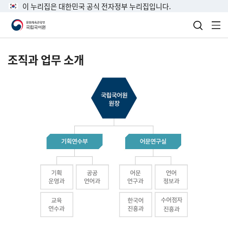
이 누리집은 대한민국 공식 전자정부 누리집입니다.
검색 열
전
조직과 업무 소개
국