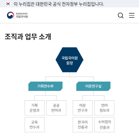
이 누리집은 대한민국 공식 전자정부 누리집입니다.
검색 열
전
조직과 업무 소개
국