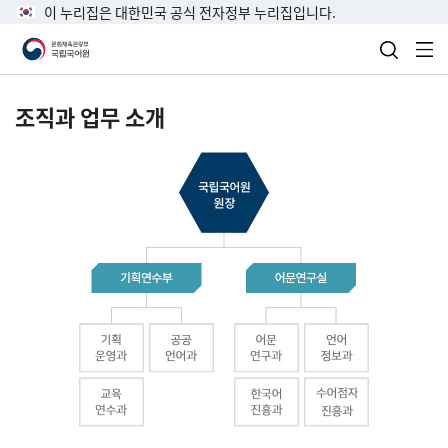
이 누리집은 대한민국 공식 전자정부 누리집입니다.
검색 열
전
조직과 업무 소개
국