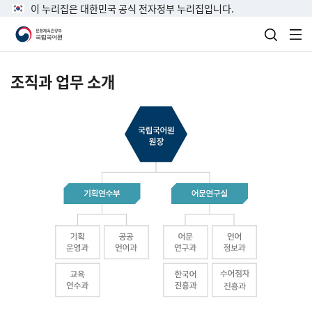
이 누리집은 대한민국 공식 전자정부 누리집입니다.
검색 열
전
조직과 업무 소개
국