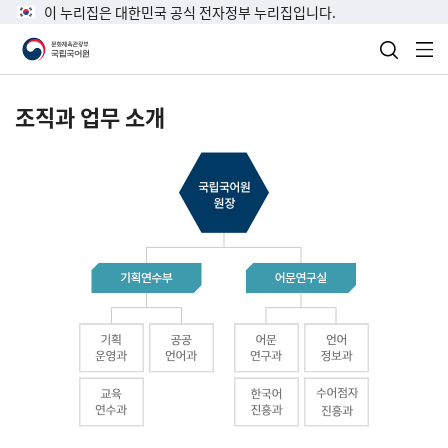
이 누리집은 대한민국 공식 전자정부 누리집입니다.
검색 열
전
조직과 업무 소개
국