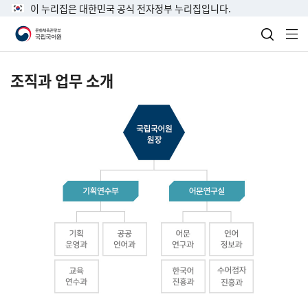
이 누리집은 대한민국 공식 전자정부 누리집입니다.
검색 열
전
조직과 업무 소개
국