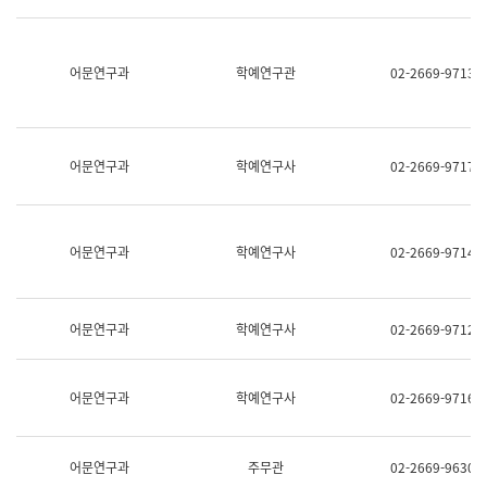
명,
교
직
육
위/
연
직
어문연구과
학예연구관
02-2669-9713
수
급,
과
전
어
화,
문
담
연
당
구
어문연구과
학예연구사
02-2669-9717
업
실
무)
어
문
연
어문연구과
학예연구사
02-2669-9714
구
과
어
문
어문연구과
학예연구사
02-2669-9712
연
구
과
(사
어문연구과
학예연구사
02-2669-9716
전
팀)
언
어
어문연구과
주무관
02-2669-9630
정