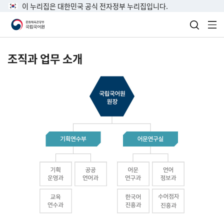
이 누리집은 대한민국 공식 전자정부 누리집입니다.
검색 열
전
조직과 업무 소개
국