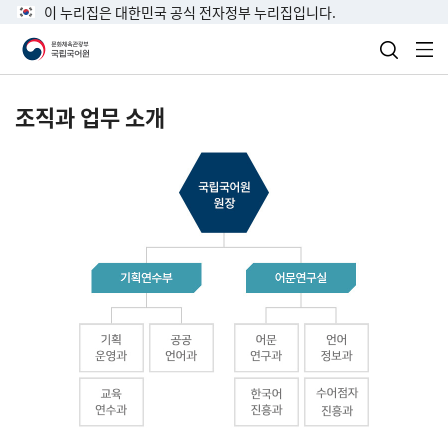
이 누리집은 대한민국 공식 전자정부 누리집입니다.
검색 열
전
조직과 업무 소개
국