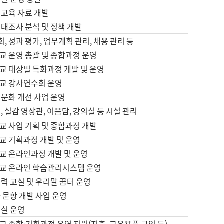
어교육 자료 개발
태조사 분석 및 정책 개발
회, 성과 평가, 업무계획 관리, 채용 관리 등
교 운영 총괄 및 종합과정 운영
교 대상별 특화과정 개발 및 운영
교 강사연수회 운영
어문화 개선 사업 운영
, 실감 영상관, 이음담, 강의실 등 시설 관리
교 사업 기획 및 종합과정 개발
교 기획과정 개발 및 운영
교 온라인과정 개발 및 운영
교 온라인 학습관리시스템 운영
력 교실 및 우리말 꿈터 운영
 문항 개발 사업 운영
교실 운영