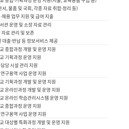
 종합·기획과정 운영 지원(지출, 교육용품 구입 등)
서, 물품 및 국회, 각종 자료 취합·정리 등)
·채용 업무 지원 및 급여 지출
서관 운영 및 소장 자료 관리
 자료 관리 및 보존
및 대출·반납 등 정보서비스 제공
교 종합과정 개발 및 운영 지원
교 기획과정 운영 지원
 담당 시설 관리 지원
 연구용역 사업 운영 지원
교 기획과정 개발 및 운영 지원
교 온라인과정 개발 및 운영 지원
교 온라인 학습관리시스템 운영 지원
교 종합과정 운영 지원
 연구용역 사업 운영 지원
교 대상별 특화과정 개발 및 운영 지원