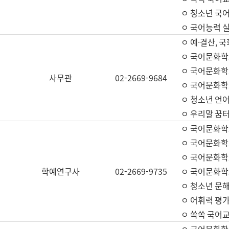
ㅇ 청소년 국
ㅇ 국어능력 실
ㅇ 예·결산, 국
ㅇ 국어문화학
ㅇ 국어문화학
사무관
02-2669-9684
ㅇ 국어문화학
ㅇ 청소년 언
ㅇ 우리말 꿈터
ㅇ 국어문화학
ㅇ 국어문화학
ㅇ 국어문화학
학예연구사
02-2669-9735
ㅇ 국어문화학
ㅇ 청소년 문해
ㅇ 어휘력 평가
ㅇ 쏙쏙 국어