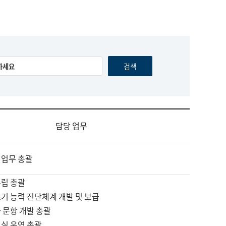
담당 업무
 업무 총괄
수립 총괄
기 능력 진단체계 개발 및 보급
 문항 개발 총괄
교실 운영 총괄