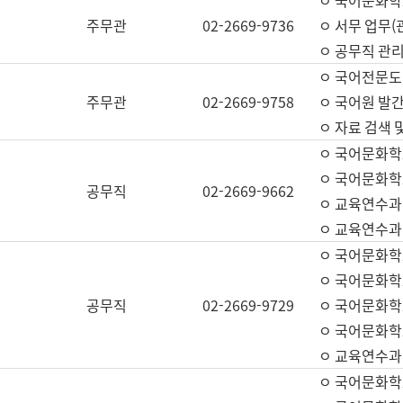
ㅇ 국어문화학교
주무관
02-2669-9736
ㅇ 서무 업무(관
ㅇ 공무직 관리
ㅇ 국어전문도
주무관
02-2669-9758
ㅇ 국어원 발간
ㅇ 자료 검색 
ㅇ 국어문화학
ㅇ 국어문화학
공무직
02-2669-9662
ㅇ 교육연수과
ㅇ 교육연수과
ㅇ 국어문화학
ㅇ 국어문화학
공무직
02-2669-9729
ㅇ 국어문화학
ㅇ 국어문화학
ㅇ 교육연수과
ㅇ 국어문화학