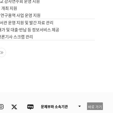
교 강사연수회 운영 지원
 개최 지원
 연구용역 사업 운영 지원
서관 운영 지원 및 발간 자료 관리
배가 및 대출·반납 등 정보서비스 제공
 언론기사 스크랩 관리
음 페이지
마지막 페이지
ube
Instagram
Twitter
blog
문체부와 소속기관
바로 가기