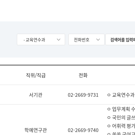
- 교육연수과
전화번호
직위/직급
전화
서기관
02-2669-9731
ㅇ 교육연수과
ㅇ 업무계획 
ㅇ 국민의 글쓰
ㅇ 어휘력 평가
학예연구관
02-2669-9740
ㅇ 쏙쏙 국어