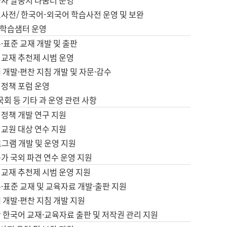
습자 말뭉치 나눔터 운영
초사전/ 한국어-외국어 학습사전 운영 및 보완
학습샘터 운영
·표준 교재 개발 및 출판
어교재 추천제 시범 운영
 개발·편찬 지침 개발 및 자문·감수
 정책 포럼 운영
 국회 등 기타 과 운영 관련 사항
 정책 개발 연구 지원
어교원 대상 연수 지원
로그램 개발 및 운영 지원
가 국외 파견 연수 운영 지원
어교재 추천제 시범 운영 지원
·표준 교재 및 교육자료 개발·출판 지원
 개발·편찬 지침 개발 지원
 한국어 교재·교육자료 출판 및 저작권 관리 지원