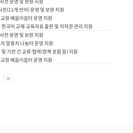
사전 운영 및 보완 지원
사전(11개 언어) 운영 및 보완 지원
어교원 배움이음터 운영 지원
 한국어 교재·교육자료 출판 및 저작권 관리 지원
사전 운영 및 보완 지원
습자 말뭉치 나눔터 운영 지원
 및 기관 간 교류·협력(정책 포럼 등) 지원
어교원 배움이음터 운영 지원
다음 페이지
마지막 페이지