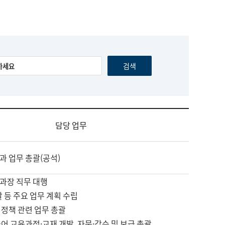
담당 업무
과 업무 총괄(공석)
과장 직무 대행
괄 등 주요 업무 계획 수립
 정책 관련 업무 총괄
어 교육과정·교재 개발, 자문·감수 및 보급 총괄