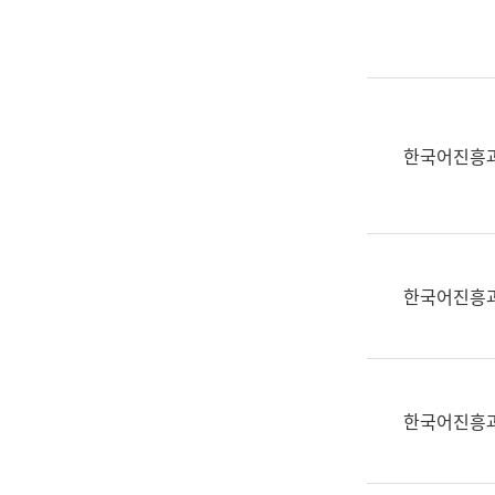
실
어
문
연
구
과
한국어진흥
어
문
연
구
과
한국어진흥
(사
전
팀)
언
어
한국어진흥
정
보
과