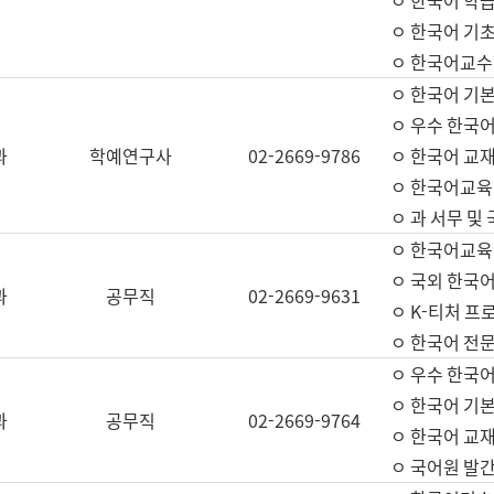
ㅇ 한국어 학
ㅇ 한국어 기
ㅇ 한국어교수
ㅇ 한국어 기본
ㅇ 우수 한국
과
학예연구사
02-2669-9786
ㅇ 한국어 교재
ㅇ 한국어교육
ㅇ 과 서무 및
ㅇ 한국어교육
ㅇ 국외 한국
과
공무직
02-2669-9631
ㅇ K-티처 프
ㅇ 한국어 전문
ㅇ 우수 한국
ㅇ 한국어 기본
과
공무직
02-2669-9764
ㅇ 한국어 교재
ㅇ 국어원 발간