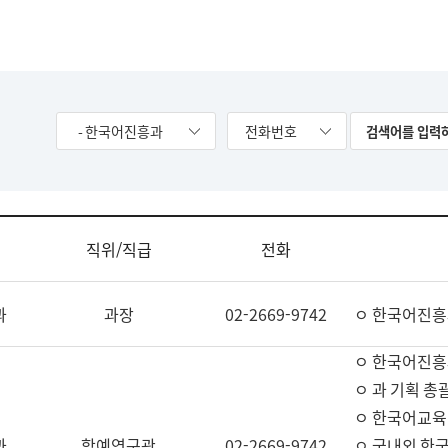
- 한국어진흥과
전화번호
직위/직급
전화
과
과장
02-2669-9742
ㅇ 한국어진흥
ㅇ 한국어진흥
ㅇ 과 기획 총
ㅇ 한국어교육
과
학예연구관
02-2669-9742
ㅇ 국내외 한국