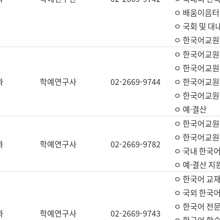
ㅇ 배움이음터 
ㅇ 국회 및 대
ㅇ 한국어교원
ㅇ 한국어교원
ㅇ 한국어교원
과
학예연구사
02-2669-9744
ㅇ 한국어교원 
ㅇ 한국어교원
ㅇ 예·결산
ㅇ 한국어교원
ㅇ 한국어교원 
과
학예연구사
02-2669-9782
ㅇ 국내 한국
ㅇ 예·결산 지
ㅇ 한국어 교재
ㅇ 국외 한국어
ㅇ 한국어 전문
과
학예연구사
02-2669-9743