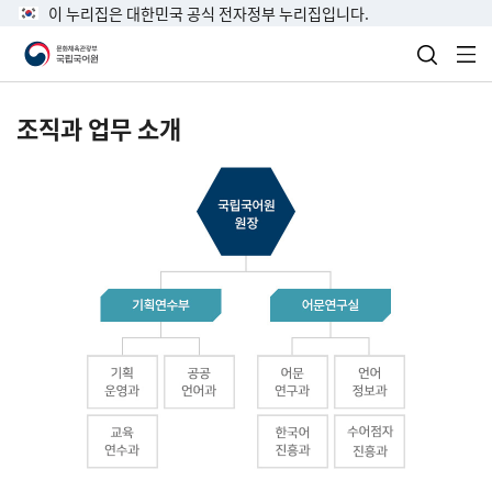
이 누리집은 대한민국 공식 전자정부 누리집입니다.
검색 열
전
조직과 업무 소개
국