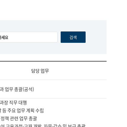
담당 업무
과 업무 총괄(공석)
과장 직무 대행
괄 등 주요 업무 계획 수립
 정책 관련 업무 총괄
어 교육과정·교재 개발, 자문·감수 및 보급 총괄