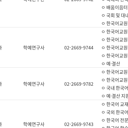
ㅇ 배움이음터 
ㅇ 국회 및 대
ㅇ 한국어교원
ㅇ 한국어교원
ㅇ 한국어교원
과
학예연구사
02-2669-9744
ㅇ 한국어교원 
ㅇ 한국어교원
ㅇ 예·결산
ㅇ 한국어교원
ㅇ 한국어교원 
과
학예연구사
02-2669-9782
ㅇ 국내 한국
ㅇ 예·결산 지
ㅇ 한국어 교재
ㅇ 국외 한국어
ㅇ 한국어 전문
과
학예연구사
02-2669-9743