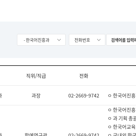
- 한국어진흥과
전화번호
직위/직급
전화
과
과장
02-2669-9742
ㅇ 한국어진흥
ㅇ 한국어진흥
ㅇ 과 기획 총
ㅇ 한국어교육
과
학예연구관
02-2669-9742
ㅇ 국내외 한국