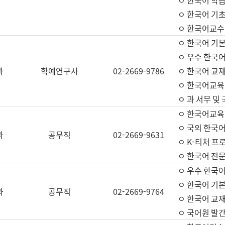
ㅇ 한국어 학
ㅇ 한국어 기
ㅇ 한국어교수
ㅇ 한국어 기본
ㅇ 우수 한국
과
학예연구사
02-2669-9786
ㅇ 한국어 교재
ㅇ 한국어교육
ㅇ 과 서무 및
ㅇ 한국어교육
ㅇ 국외 한국
과
공무직
02-2669-9631
ㅇ K-티처 프
ㅇ 한국어 전문
ㅇ 우수 한국
ㅇ 한국어 기본
과
공무직
02-2669-9764
ㅇ 한국어 교재
ㅇ 국어원 발간