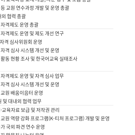
등 교원 연수과정 개발 및 운영 총괄
내외 협력 총괄
 자격제도 운영 총괄
 자격제도 운영 및 제도 개선 연구
자격 심사위원회 운영
자격 심사 시스템 개선 및 운영
 활동 현황 조사 및 한국어교육 실태조사
 자격제도 운영 및 자격 심사 업무
자격 심사 시스템 개선 및 운영
어교원 배움이음터 운영
원 및 대내외 협력 업무
·교육자료 보급 및 저작권 관리
교원 역량 강화 프로그램(K-티처 프로그램) 개발 및 운영
가 국외 파견 연수 운영