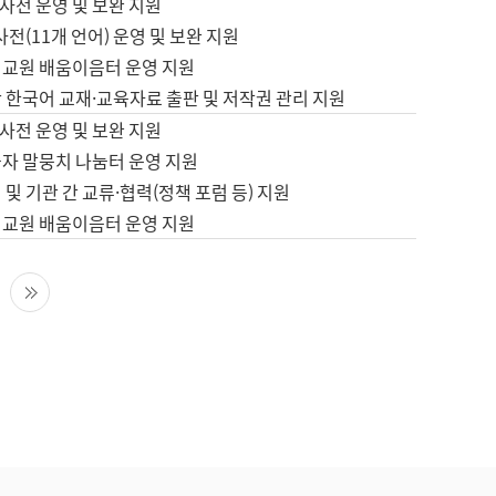
사전 운영 및 보완 지원
사전(11개 언어) 운영 및 보완 지원
어교원 배움이음터 운영 지원
 한국어 교재·교육자료 출판 및 저작권 관리 지원
사전 운영 및 보완 지원
습자 말뭉치 나눔터 운영 지원
 및 기관 간 교류·협력(정책 포럼 등) 지원
어교원 배움이음터 운영 지원
다음 페이지
마지막 페이지