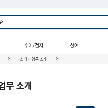
수어/점자
참여
조직과 업무 소개
바로가기
바로가기
업무 소개