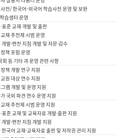
습자 말뭉치 나눔터 운영
초사전/ 한국어-외국어 학습사전 운영 및 보완
학습샘터 운영
·표준 교재 개발 및 출판
어교재 추천제 시범 운영
 개발·편찬 지침 개발 및 자문·감수
 정책 포럼 운영
 국회 등 기타 과 운영 관련 사항
 정책 개발 연구 지원
어교원 대상 연수 지원
로그램 개발 및 운영 지원
가 국외 파견 연수 운영 지원
어교재 추천제 시범 운영 지원
·표준 교재 및 교육자료 개발·출판 지원
 개발·편찬 지침 개발 지원
 한국어 교재·교육자료 출판 및 저작권 관리 지원